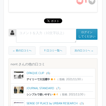
ログイン
してください
← 前の口コミへ
⇑ 口コミ一覧へ
次の口コミへ →
nont さんの他の口コミ
OPAQUE.CLIP
（
6
）
デイリーで大活躍中
4
（ 投稿: 2021/11/30 ）
JOURNAL STANDARD
（
7
）
シンプルで使いやすい
4
（ 投稿: 2021/11/30 ）
SENSE OF PLACE by URBAN RESEARCH
（
3
）