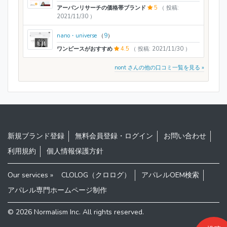
アーバンリサーチの価格帯ブランド
5
（ 投稿:
2021/11/30 ）
nano・universe
（
9
）
ワンピースがおすすめ
4.5
（ 投稿: 2021/11/30 ）
nont さんの他の口コミ一覧を見る »
新規ブランド登録
無料会員登録・ログイン
お問い合わせ
利用規約
個人情報保護方針
Our services »
CLOLOG（クロログ）
アパレルOEM検索
アパレル専門ホームページ制作
© 2026
Normalism Inc
. All rights reserved.