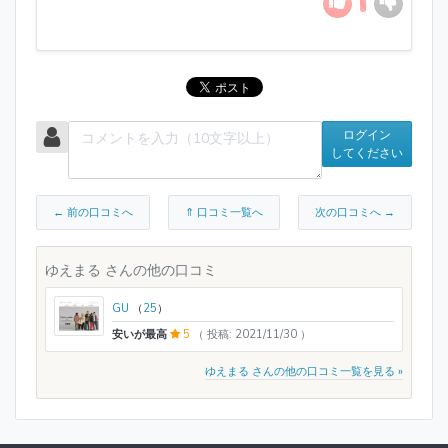
ログイン
してください
← 前の口コミへ
⇑ 口コミ一覧へ
次の口コミへ →
ゆえまる さんの他の口コミ
GU
（
25
）
安いが最高
5
（ 投稿: 2021/11/30 ）
ゆえまる さんの他の口コミ一覧を見る »