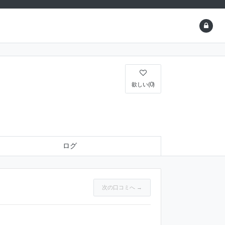
欲しい(0)
ログ
次の口コミへ →