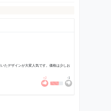
着いたデザインが大変人気です。価格は少しお
+2
-1