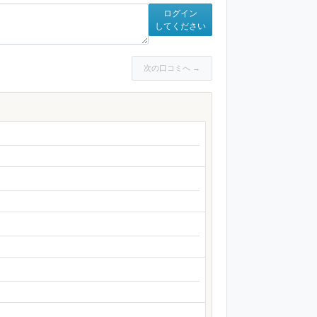
ログイン
してください
次の口コミへ →