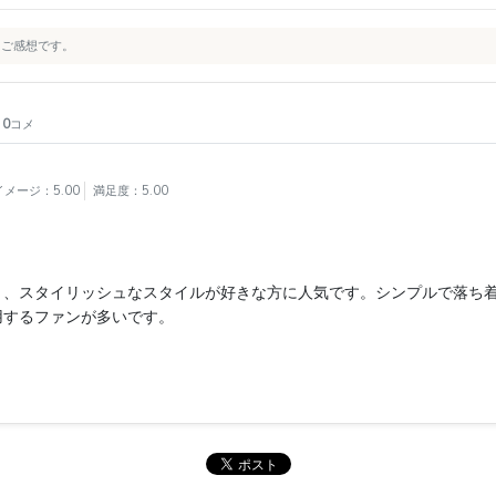
・ご感想です。
響
0
コメ
メージ：5.00
満足度：5.00
く、スタイリッシュなスタイルが好きな方に人気です。シンプルで落ち
用するファンが多いです。