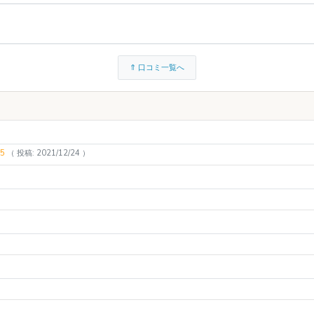
⇑ 口コミ一覧へ
.5
（ 投稿: 2021/12/24 ）