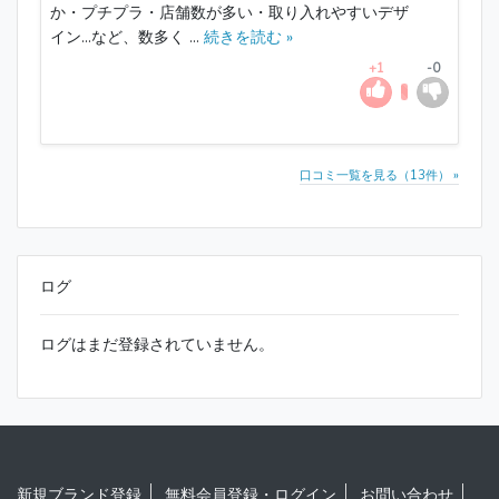
か・プチプラ・店舗数が多い・取り入れやすいデザ
イン…など、数多く ...
続きを読む »
+1
-0
口コミ一覧を見る（13件） »
ログ
ログはまだ登録されていません。
新規ブランド登録
無料会員登録・ログイン
お問い合わせ