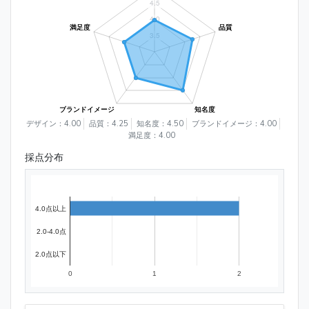
デザイン：4.00
品質：4.25
知名度：4.50
ブランドイメージ：4.00
満足度：4.00
採点分布
4.0点以上
2.0-4.0点
2.0点以下
0
1
2