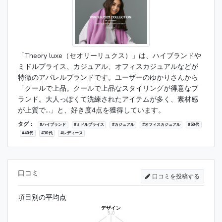
「Theory luxe（セオリーリュクス）」は、ハイブランドや
ミドルプライス、カジュアル、オフィスカジュアルなどが
特徴のアパレルブランドです。ユーザーのゆかりさんから
「クールで上品。クールで上品なスタイリングが得意なブ
ランド。大人っぽくて洗練されたアイテムが多く、素材感
が上質で...」と、好き度4点を獲得しています。
タグ：
#ハイブランド
#ミドルプライス
#カジュアル
#オフィスカジュアル
#50代
#40代
#30代
#レディース
口コミ
口コミを投稿する
項目別の平均点