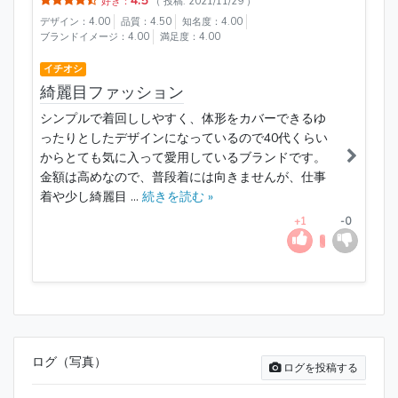
4.5
好き：
（ 投稿: 2021/11/29 ）
デザイン：4.00
品質：4.50
知名度：4.00
ブランドイメージ：4.00
満足度：4.00
イチオシ
綺麗目ファッション
シンプルで着回ししやすく、体形をカバーできるゆ
ったりとしたデザインになっているので40代くらい
からとても気に入って愛用しているブランドです。
金額は高めなので、普段着には向きませんが、仕事
着や少し綺麗目 ...
続きを読む »
+1
-0
ログ（写真）
ログを投稿する