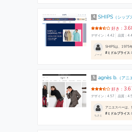
SHIPS
4
（シップ
3.6
好き：
デザイン：4.42
品質：4.
#ミドルプライス
ノーイ
agnès b.
5
（アニ
3.6
好き：
デザイン：4.57
品質：4.
#ミドルプライス
ちさと