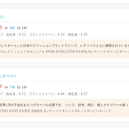
ス）
8
6件
1件
42
知名度：4.33
ブランドイメージ：4.33
満足度：4.25
#セレクトショップ #カジュアル #40代 #30代 #20代 #大学生 #レディース #メンズ #バ
エスベー）
7
7件
1件
57
知名度：4.71
ブランドイメージ：4.64
満足度：4.57
#30代 #20代 #大学生 #高校生 #レディース #メンズ #キッズ #ベビー #バッグ