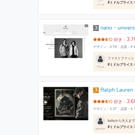
#ミドルプライス
ノーイ
nano・univers
2
3.7
好き：
デザイン：4.56
品質：4.
#ミドルプライス
りんん
Ralph Lauren
3
3.6
好き：
デザイン：4.07
品質：4.
#ミドルプライス
ycm.lvr