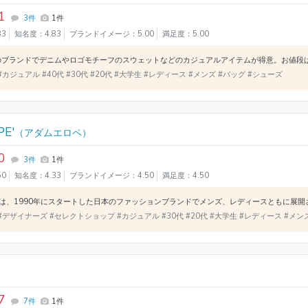
1
3件
1件
83
知名度：4.83
ブランドイメージ：5.00
満足度：5.00
#カジュアル #40代 #30代 #20代 #大学生 #レディース #メンズ #バッグ #シューズ
E'
（アダムエロペ）
0
3件
1件
50
知名度：4.33
ブランドイメージ：4.50
満足度：4.50
#デザイナーズ #セレクトショップ #カジュアル #30代 #20代 #大学生 #レディース #メン
7
7件
1件