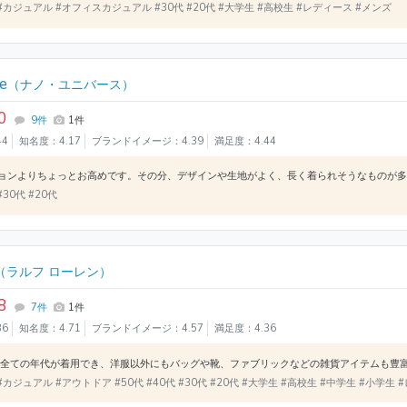
#カジュアル #オフィスカジュアル #30代 #20代 #大学生 #高校生 #レディース #メンズ
e
（ナノ・ユニバース）
0
9件
1件
44
知名度：4.17
ブランドイメージ：4.39
満足度：4.44
#30代 #20代
（ラルフ ローレン）
8
7件
1件
36
知名度：4.71
ブランドイメージ：4.57
満足度：4.36
#カジュアル #アウトドア #50代 #40代 #30代 #20代 #大学生 #高校生 #中学生 #小学生 #レ