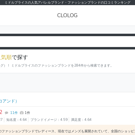
ミドルプライスの人気アパレルブランド・ファッションブランドの口コミランキング
CLOLOG
人気順
で探す
ログ）！ ミドルプライスのファッションブランドを284件から検索できます。
コアンド）
2
11件
1件
27
知名度：4.64
ブランドイメージ：4.59
満足度：4.64