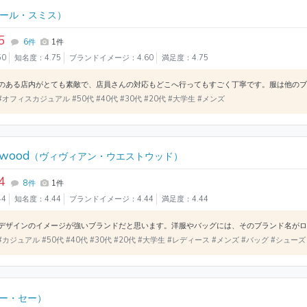
ール・スミス）
5
6件
1件
50
知名度：4.75
ブランドイメージ：4.60
満足度：4.75
#オフィスカジュアル #50代 #40代 #30代 #20代 #大学生 #メンズ
twood
（ヴィヴィアン・ウエストウッド）
4
8件
1件
44
知名度：4.44
ブランドイメージ：4.44
満足度：4.44
#カジュアル #50代 #40代 #30代 #20代 #大学生 #レディース #メンズ #バッグ #シューズ
ー・セー）