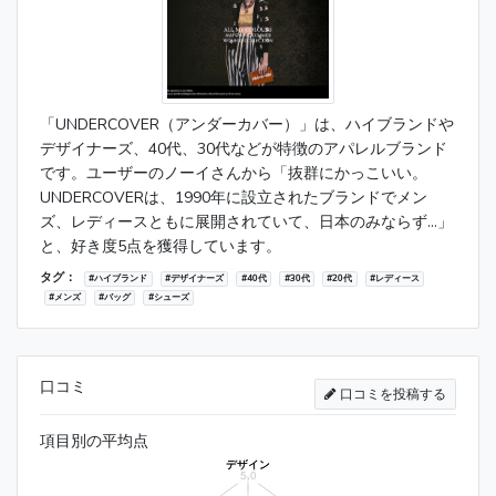
「UNDERCOVER（アンダーカバー）」は、ハイブランドや
デザイナーズ、40代、30代などが特徴のアパレルブランド
です。ユーザーのノーイさんから「抜群にかっこいい。
UNDERCOVERは、1990年に設立されたブランドでメン
ズ、レディースともに展開されていて、日本のみならず...」
と、好き度5点を獲得しています。
タグ：
#ハイブランド
#デザイナーズ
#40代
#30代
#20代
#レディース
#メンズ
#バッグ
#シューズ
口コミ
口コミを投稿する
項目別の平均点