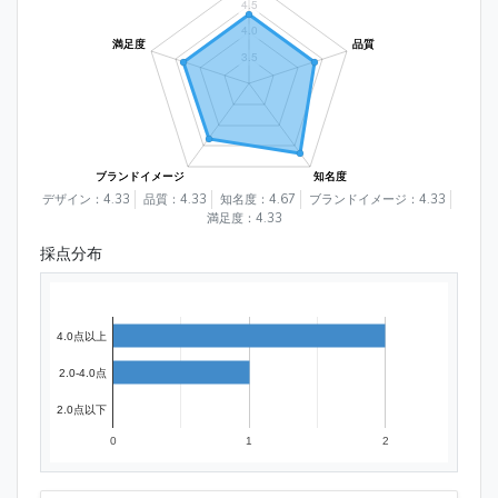
デザイン：4.33
品質：4.33
知名度：4.67
ブランドイメージ：4.33
満足度：4.33
採点分布
4.0点以上
2.0-4.0点
2.0点以下
0
1
2