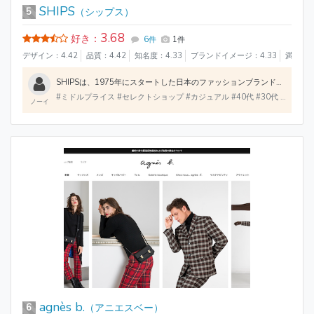
SHIPS
5
（シップス）
3.68
好き：
6件
1件
デザイン：4.42
品質：4.42
知名度：4.33
ブランドイメージ：4.33
満足度：
SHIPSは、1975年にスタートした日本のファッションブランドでメンズ、レディースともに展開されています。セレクトショップの顔も持ち、感度の高いアイテムを多数取り扱っています。このブランドの魅力は、主張しすぎないトレンド感のある服にあります。シンプルで大人しめのアイテムが多いですが、決して古臭くなく洗練されていて、どんな方にも好感を持ってもらえやすい主張しすぎないけどおしゃれなアイテムはセレクト
#ミドルプライス #セレクトショップ #カジュアル #40代 #30代
#20代
#
ノーイ
agnès b.
6
（アニエスベー）