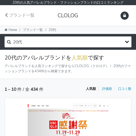
20代の人気アパレルブランド・ファッションブランドの口コミランキング
CLOLOG
ブランド一覧
Home
ブランド一覧
20代
20代のアパレルブランドを
人気順
で探す
アパレルブランドを人気ランキングで探すならCLOLOG（クロログ）！ 20代のファ
ッションブランドを434件から検索できます。
1
～
10
件 / 全
434
件
人気順
評価順
口コミ数