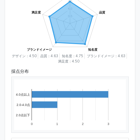
デザイン：4.50
品質：4.63
知名度：4.75
ブランドイメージ：4.63
満足度：4.50
採点分布
4.0点以上
2.0-4.0点
2.0点以下
0
1
2
3