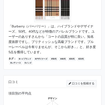
「Burberry（バーバリー）」は、ハイブランドやデザイナ
ーズ、50代、40代などが特徴のアパレルブランドです。ユ
ーザーのありすさんから「コートの品質が特に良い。知名
度抜群ですし、ブリティッシュな高級ブランドです。ブル
ーレーベルは今有りませんが、そこから好き...」と、好き度
5点を獲得しています。
タグ：
#ハイブランド
#デザイナーズ
#50代
#40代
#30代
#20代
#レディース
#メンズ
口コミ
口コミを投稿する
項目別の平均点