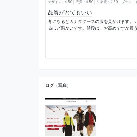
デザイン：4.50
品質：4.50
知名度：4.50
ブランドイ
品質がとてもいい
冬になるとカナダグースの服を見かけます。 
るほど温かいです。値段は、お高めですが買う価 
ログ（写真）