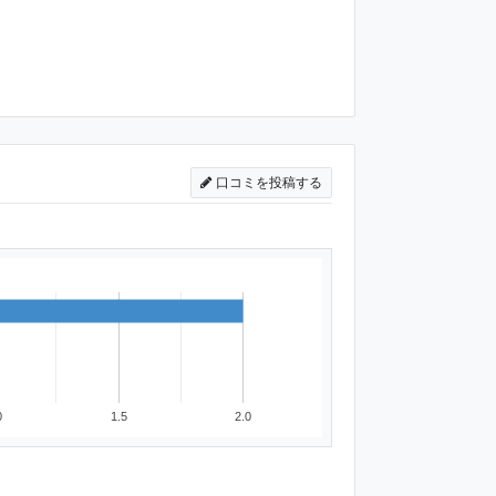
口コミを投稿する
0
1.5
2.0