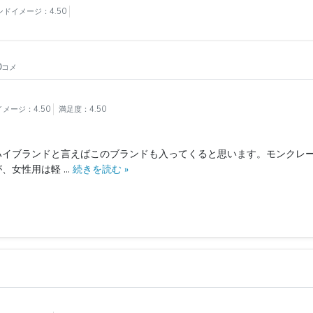
ンドイメージ：4.50
0
コメ
メージ：4.50
満足度：4.50
ハイブランドと言えばこのブランドも入ってくると思います。モンクレ
性用は軽 ...
続きを読む »