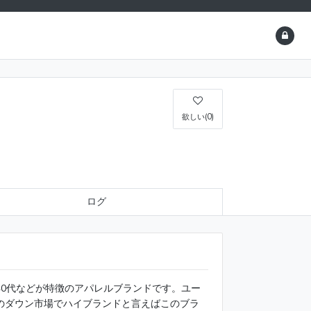
欲しい(0)
ログ
、40代などが特徴のアパレルブランドです。ユー
のダウン市場でハイブランドと言えばこのブラ