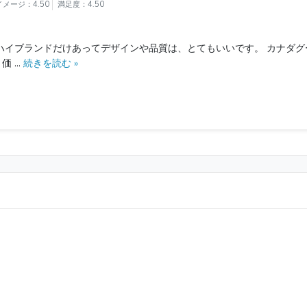
メージ：4.50
満足度：4.50
ハイブランドだけあってデザインや品質は、とてもいいです。 カナダ
...
続きを読む »