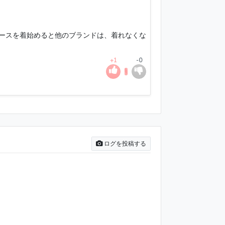
グースを着始めると他のブランドは、着れなくな
+1
-0
ログを投稿する