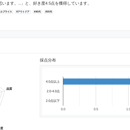
います。...」と、好き度4.5点を獲得しています。
ドルプライス
#アウトドア
#40代
#30代
採点分布
4.0点以上
2.0-4.0点
2.0点以下
0.0
0.5
1.