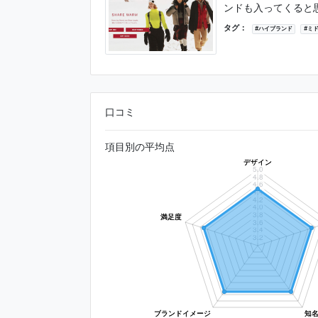
ンドも入ってくると思
タグ：
#ハイブランド
#ミ
口コミ
項目別の平均点