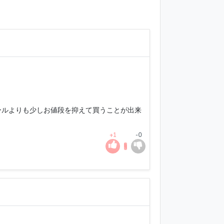
ールよりも少しお値段を抑えて買うことが出来
+1
-0