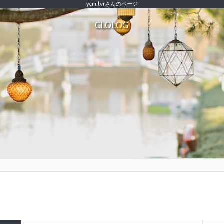
ycm.lvrさんのページ
CLOLOG