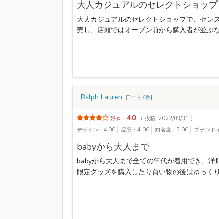
大人カジュアルのセレクトショップ
大人カジュアルのセレクトショップで、センス
売し、店頭ではオープン前から購入者が並ぶなど人
Ralph Lauren
[口コミ
7件
]
4.0
好き：
（ 投稿: 2022/03/31 ）
デザイン：4.00
品質：4.00
知名度：5.00
ブランドイ
babyから大人まで
babyから大人まで全ての年代が着用でき、
限定グッズを購入したり買い物の後はゆっくりとお