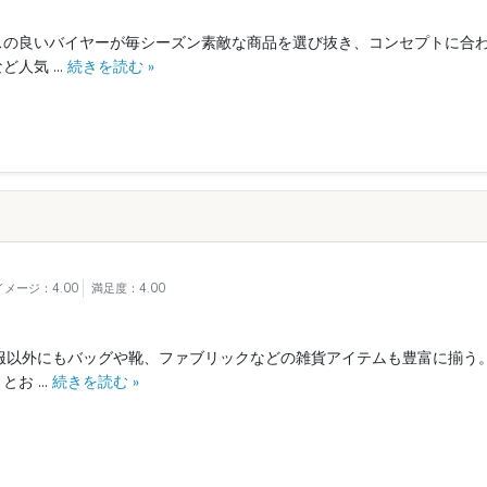
の良いバイヤーが毎シーズン素敵な商品を選び抜き、コンセプトに合わ
気 ...
続きを読む »
メージ：4.00
満足度：4.00
洋服以外にもバッグや靴、ファブリックなどの雑貨アイテムも豊富に揃う
 ...
続きを読む »