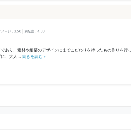
メージ：3.50
満足度：4.00
ドであり、素材や細部のデザインにまでこだわりを持ったもの作りを行っ
大人 ...
続きを読む »