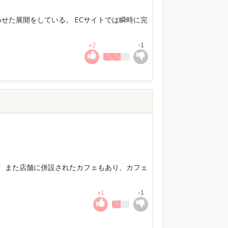
せた展開をしている。 ECサイトでは瞬時に完
+2
-1
。 また店舗に併設されたカフェもあり、カフェ
+1
-1