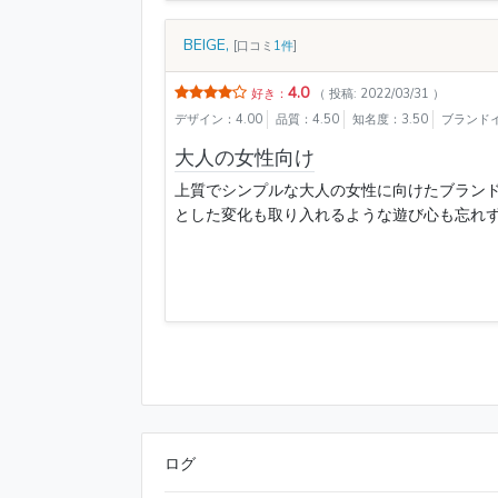
BEIGE,
[口コミ
1件
]
4.0
好き：
（ 投稿: 2022/03/31 ）
デザイン：4.00
品質：4.50
知名度：3.50
ブランドイ
大人の女性向け
上質でシンプルな大人の女性に向けたブラン
とした変化も取り入れるような遊び心も忘れずに、
ログ