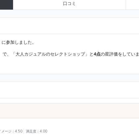
口コミ
ログ）に参加しました。
Classe」で、「大人カジュアルのセレクトショップ」と
4点
の星評価をしてい
メージ：4.50
満足度：4.00