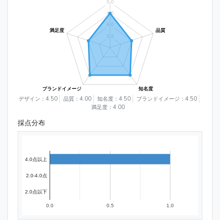
デザイン：4.50
品質：4.00
知名度：4.50
ブランドイメージ：4.50
満足度：4.00
採点分布
4.0点以上
2.0-4.0点
2.0点以下
0.0
0.5
1.0