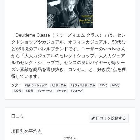
「Deuxieme Classe（ドゥーズィエム クラス）」は、セレ
クトショップやカジュアル、オフィスカジュアル、50代な
どが特徴のアパレルブランドです。ユーザーのycm.lvrさん
から「大人カジュアルのセレクトショップ。大人カジュア
ルのセレクトショップで、センスの良いバイヤーが毎シー
ズン素敵な商品を選び抜き、コンセ...」と、好き度4点を獲
得しています。
タグ：
#セレクトショップ
#カジュアル
#オフィスカジュアル
#50代
#40代
#30代
#20代
#レディース
#バッグ
#シューズ
口コミ
口コミを投稿する
項目別の平均点