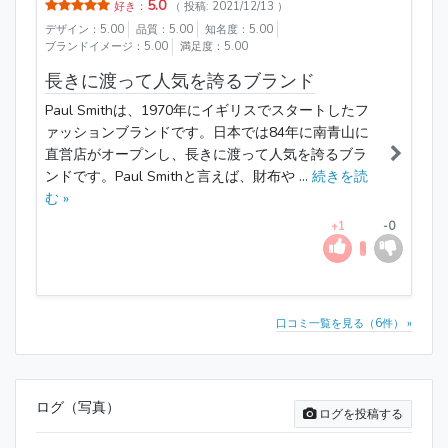
5.0
好き：
（ 投稿: 2021/12/13 ）
デザイン：5.00
品質：5.00
知名度：5.00
ブランドイメージ：5.00
満足度：5.00
長きに渡って人気を誇るブランド
Paul Smithは、1970年にイギリスでスタートしたフ
ァッションブランドです。日本では84年に南青山に
直営店がオープンし、長きに渡って人気を誇るブラ
ンドです。Paul Smithと言えば、財布や ...
続きを読
む »
+1
-0
口コミ一覧を見る（6件） »
ログ（写真）
ログを投稿する