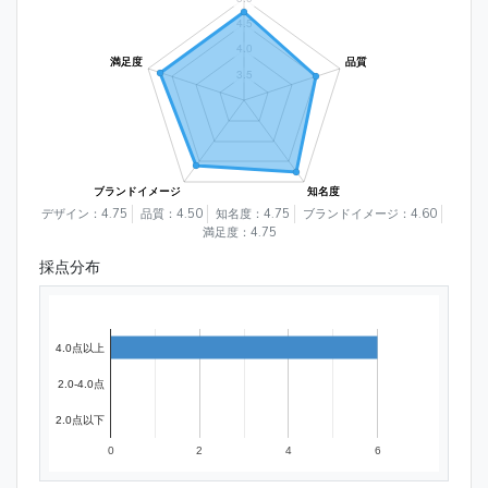
デザイン：4.75
品質：4.50
知名度：4.75
ブランドイメージ：4.60
満足度：4.75
採点分布
4.0点以上
2.0-4.0点
2.0点以下
0
2
4
6