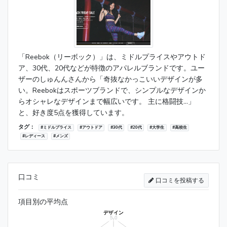
「Reebok（リーボック）」は、ミドルプライスやアウトド
ア、30代、20代などが特徴のアパレルブランドです。ユー
ザーのしゅんんさんから「奇抜なかっこいいデザインが多
い。Reebokはスポーツブランドで、シンプルなデザインか
らオシャレなデザインまで幅広いです。 主に格闘技...」
と、好き度5点を獲得しています。
タグ：
#ミドルプライス
#アウトドア
#30代
#20代
#大学生
#高校生
#レディース
#メンズ
口コミ
口コミを投稿する
項目別の平均点