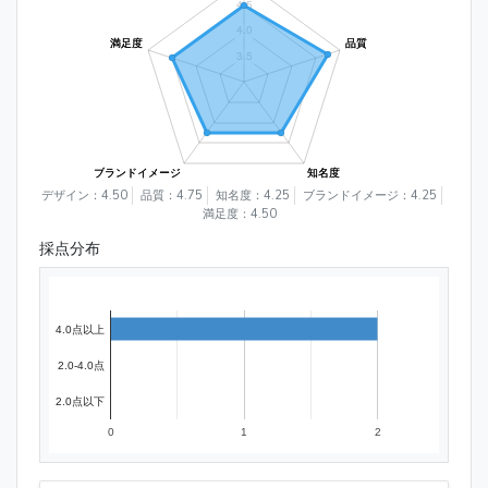
デザイン：4.50
品質：4.75
知名度：4.25
ブランドイメージ：4.25
満足度：4.50
採点分布
4.0点以上
2.0-4.0点
2.0点以下
0
1
2