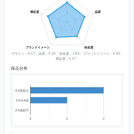
デザイン：4.17
品質：4.00
知名度：3.83
ブランドイメージ：4.00
満足度：4.17
採点分布
4.0点以上
2.0-4.0点
2.0点以下
0
1
2