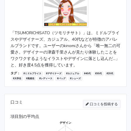
「TSUMORICHISATO（ツモリチサト）」は、ミドルプライ
スやデザイナーズ、カジュアル、40代などが特徴のアパレ
ルブランドです。ユーザーのkinomiさんから「唯一無二の可
愛さ。デザイナーの津森千里さんが見たり体験したことを
ワクワクするようなイラストやデザインに落とし込んだ...」
と、好き度4.5点を獲得しています。
タグ：
#ミドルプライス
#デザイナーズ
#カジュアル
#40代
#30代
#20代
#大学生
#高校生
#レディース
#バッグ
#シューズ
口コミ
口コミを投稿する
項目別の平均点