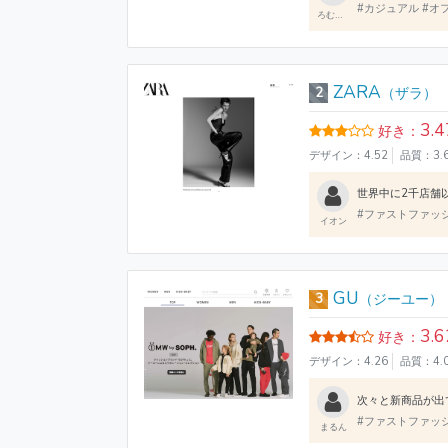
#カジュアル #オフ
ろむっく
ZARA
2
（ザラ）
3.4
好き：
デザイン：4.52
品質：3.
#ファストファッシ
イオン
GU
3
（ジーユー）
3.6
好き：
デザイン：4.26
品質：4.
#ファストファッ
まるん