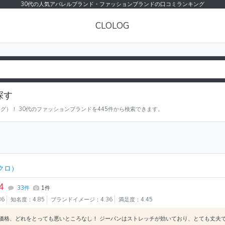
30代の人気アパレルブランド・ファッションブランドの口コミランキング
CLOLOG
探す
グ）！ 30代のファッションブランドを445件から検索できます。
クロ）
4
33件
1件
36
知名度：4.85
ブランドイメージ：4.36
満足度：4.45