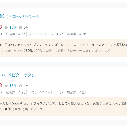
RK
（グローバルワーク）
3
18件
1件
31
知名度：4.36
ブランドイメージ：4.25
満足度：4.36
オフィスカジュアル
#30代
#20代 #大学生 #高校生 #レディース #メンズ #キッズ
（ロペピクニック）
8
15件
1件
17
知名度：4.20
ブランドイメージ：4.37
満足度：4.37
アル
#30代
#20代 #レディース