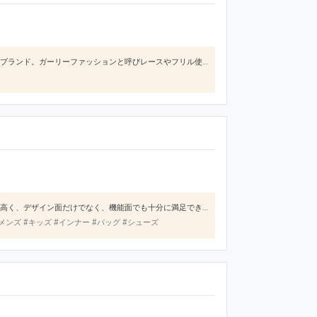
ナチュラルテイストで、若い女の子から大人になっても「可愛い」を愛する女性達から絶大な支持を得ているブランド。ガーリーファッションと呼びレースやフリル使いが可愛いが過剰に使用されていないので20代くらいの若い女性にはもちろん、ナチュラル好きの40～60代の女性にも「可愛い」を楽しめる。いくつになっても可愛いものが大好きな人が好むブランドだと思う。ふんわりとした柔らかいイメージのシルエット感で、ブラウ
ノースフェイスはアウトドアブランドなので、過酷な環境での使用を前提に作られているので、品質が非常に高く、デザイン面だけでなく、機能面でも十分に満足できるものがあります。おしゃれながらも全体としては落ち着いたデザインなので、着る人を選びませんし、日本で売られているものは日本で作られ、日本人サイズで作られているので、品質もフィット感もとても良いです。
#メンズ #キッズ #インナー #バッグ #シューズ