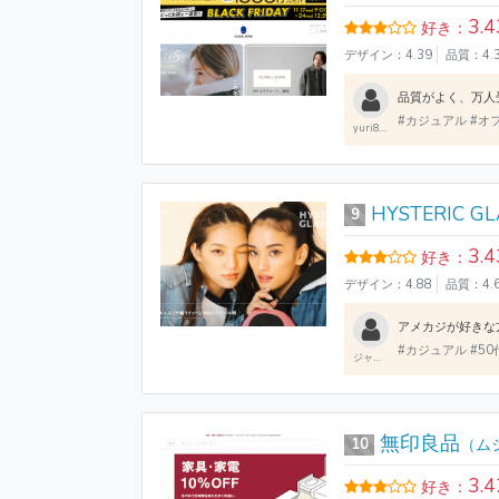
3.4
好き：
デザイン：4.39
品質：4.
#カジュアル #オフ
yuri821821
HYSTERIC G
9
3.4
好き：
デザイン：4.88
品質：4.
#カジュアル #50代
ジャスティンボーア
無印良品
10
（ム
3.4
好き：