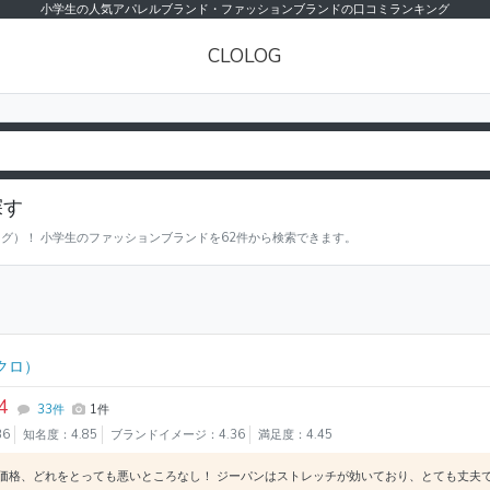
小学生の人気アパレルブランド・ファッションブランドの口コミランキング
CLOLOG
探す
ログ）！ 小学生のファッションブランドを62件から検索できます。
クロ）
4
33件
1件
36
知名度：4.85
ブランドイメージ：4.36
満足度：4.45