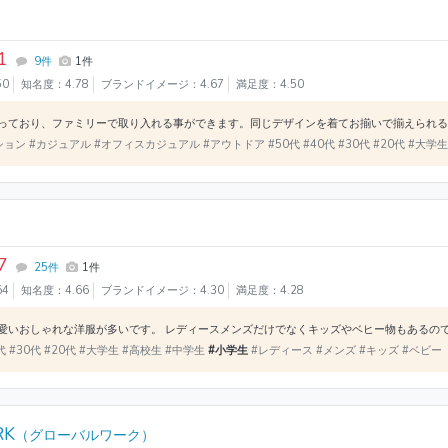
）
1
9件
1件
50
知名度：4.78
ブランドイメージ：4.67
満足度：4.50
ン #カジュアル #オフィスカジュアル #アウトドア #50代 #40代 #30代 #20代 #大学
7
25件
1件
64
知名度：4.66
ブランドイメージ：4.30
満足度：4.28
代 #30代 #20代 #大学生 #高校生 #中学生
#小学生
#レディース #メンズ #キッズ #ベビー
RK
（グローバルワーク）