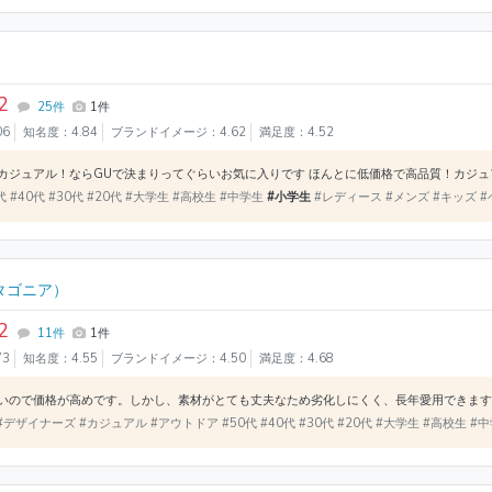
2
25件
1件
06
知名度：4.84
ブランドイメージ：4.62
満足度：4.52
 #40代 #30代 #20代 #大学生 #高校生 #中学生
#小学生
#レディース #メンズ #キッズ #
タゴニア）
2
11件
1件
73
知名度：4.55
ブランドイメージ：4.50
満足度：4.68
デザイナーズ #カジュアル #アウトドア #50代 #40代 #30代 #20代 #大学生 #高校生 #