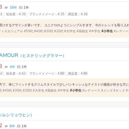
3
18件
1件
31
知名度：4.36
ブランドイメージ：4.25
満足度：4.36
ィスカジュアル #50代 #40代 #30代 #20代 #大学生 #高校生 #中学生
#小学生
#レディース
LAMOUR
（ヒステリックグラマー）
3
4件
1件
63
知名度：4.63
ブランドイメージ：4.88
満足度：4.88
 #40代 #30代 #20代 #大学生 #高校生 #中学生
#小学生
#レディース #メンズ #キッズ #
ジルシリョウヒン）
2
8件
1件