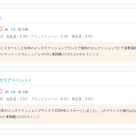
）
0
1件
1件
50
知名度：4.00
ブランドイメージ：4.00
満足度：4.50
#デザイナーズ #カジュアル #40代
#30代
#20代 #大学生 #メンズ
ガラアーベント）
0
1件
1件
00
知名度：3.50
ブランドイメージ：4.50
満足度：4.50
40代
#30代
#20代 #メンズ