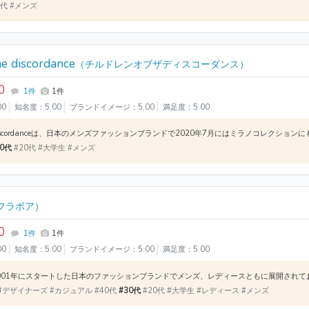
0代 #メンズ
he discordance
（チルドレンオブザディスコーダンス）
0
1件
1件
00
知名度：5.00
ブランドイメージ：5.00
満足度：5.00
30代
#20代 #大学生 #メンズ
フラボア）
0
1件
1件
00
知名度：5.00
ブランドイメージ：5.00
満足度：5.00
#デザイナーズ #カジュアル #40代
#30代
#20代 #大学生 #レディース #メンズ