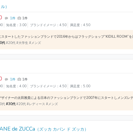
ィル）
0
1件
1件
00
知名度：3.00
ブランドイメージ：4.50
満足度：4.50
30代
#20代 #大学生 #メンズ
0
1件
1件
00
知名度：4.00
ブランドイメージ：4.50
満足度：5.00
40代
#30代
#20代 #レディース #メンズ
BANE de ZUCCa
（ズッカ カバン ド ズッカ）