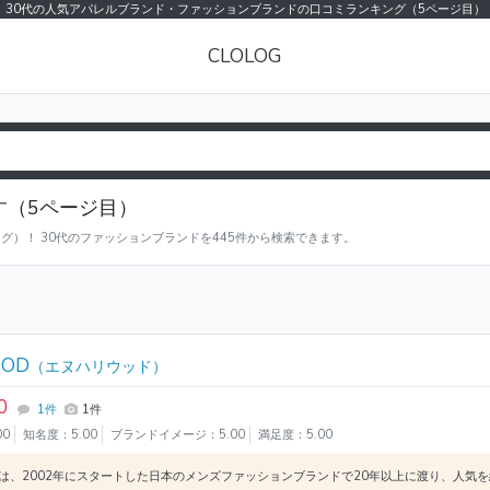
30代の人気アパレルブランド・ファッションブランドの口コミランキング（5ページ目）
CLOLOG
す（5ページ目）
グ）！ 30代のファッションブランドを445件から検索できます。
OOD
（エヌハリウッド）
0
1件
1件
00
知名度：5.00
ブランドイメージ：5.00
満足度：5.00